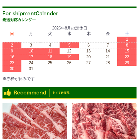
2026年8月の定休日
日
月
火
水
木
金
土
1
2
3
4
5
6
7
8
9
10
11
12
13
14
15
16
17
18
19
20
21
22
23
24
25
26
27
28
29
30
31
※赤枠が休みです
※Red boxes are vacations.