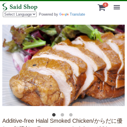
Menu
0
Powered by
Translate
Additive-free Halal Smoked Chicken/からだに優