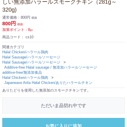
しい無添加ハラールスモークチキン（281g～
320g)
通常価格：
800円
税抜
800円
税抜
加算ポイント：
8
pt
商品コード：
cs10
関連カテゴリ
Halal Chicken/ハラール鶏肉
Halal Sausage/ハラールソーセージ
Halal Sausage/ハラールソーセージ
Additive-free Halal sausage / 無添加ハラールソーセージ
additive-free/無添加食品
Halal Chicken/ハラール鶏肉
Japanease Arita Halal Chicken/ありたハラールチキン
ありたどりを使用した無添加のスモークチキンです。
ただいま品切れ中です
お気に入りに追加