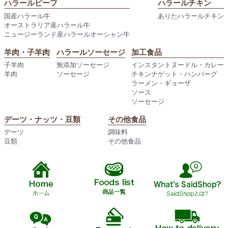
ハラールビーフ
ハラールチキン
国産ハラール牛
ありたハラールチキン
オーストラリア産ハラール牛
ニュージーランド産ハラールオーシャン牛
羊肉・子羊肉
ハラールソーセージ
加工食品
子羊肉
無添加ソーセージ
インスタントヌードル・カレー
羊肉
ソーセージ
チキンナゲット・ハンバーグ
ラーメン・ギョーザ
ソース
ソーセージ
デーツ・ナッツ・豆類
その他食品
デーツ
調味料
豆類
その他食品