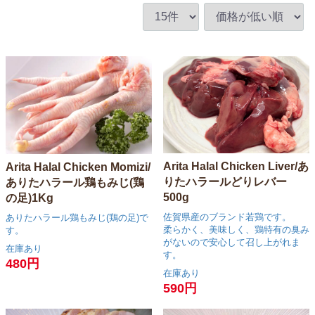
Arita Halal Chicken Liver/あ
Arita Halal Chicken Momizi/
りたハラールどりレバー
ありたハラール鶏もみじ(鶏
500g
の足)1Kg
佐賀県産のブランド若鶏です。
ありたハラール鶏もみじ(鶏の足)で
柔らかく、美味しく、鶏特有の臭み
す。
がないので安心して召し上がれま
在庫あり
す。
480円
在庫あり
590円