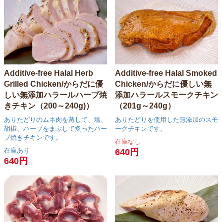
Additive-free Halal Herb
Additive-free Halal Smoked
Grilled Chicken/からだに優
Chicken/からだに優しい無
しい無添加ハラールハーブ焼
添加ハラールスモークチキン
きチキン（200～240g)）
（201g～240g）
ありたどりのムネ肉を蒸して、塩、
ありたどりを使用した無添加のスモ
胡椒、ハーブをまぶして炙ったハー
ークチキンです。
ブ焼きチキンです。
在庫なし
在庫あり
640円
640円