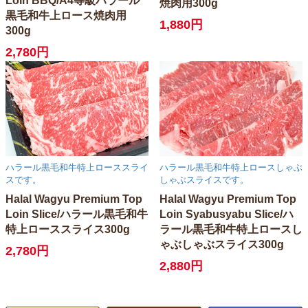
Loin BBQ/A4等級ハラール
焼肉用300g
黒毛和牛上ロース焼肉用
1,880円
300g
2,780円
ハラール黒毛和牛特上ローススライ
ハラール黒毛和牛特上ロースしゃぶ
スです。
しゃぶスライスです。
Halal Wagyu Premium Top
Halal Wagyu Premium Top
Loin Slice/ハラール黒毛和牛
Loin Syabusyabu Slice/ハ
特上ローススライス300g
ラール黒毛和牛特上ロースし
ゃぶしゃぶスライス300g
2,780円
2,880円