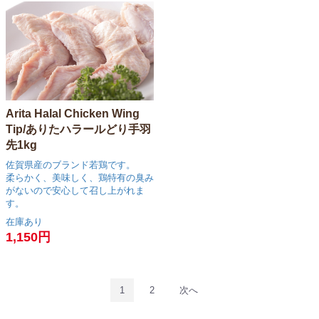
Arita Halal Chicken Wing
Tip/ありたハラールどり手羽
先1kg
佐賀県産のブランド若鶏です。
柔らかく、美味しく、鶏特有の臭み
がないので安心して召し上がれま
す。
在庫あり
1,150円
1
2
次へ