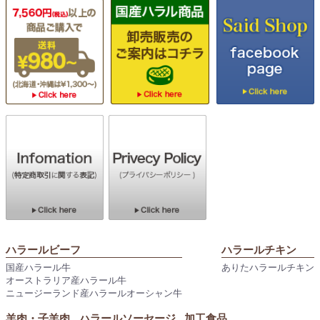
ハラールビーフ
ハラールチキン
国産ハラール牛
ありたハラールチキン
オーストラリア産ハラール牛
ニュージーランド産ハラールオーシャン牛
羊肉・子羊肉
ハラールソーセージ
加工食品