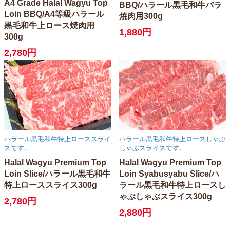
A4 Grade Halal Wagyu Top
BBQ/ハラール黒毛和牛バラ
Loin BBQ/A4等級ハラール
焼肉用300g
黒毛和牛上ロース焼肉用
1,880円
300g
2,780円
ハラール黒毛和牛特上ローススライ
ハラール黒毛和牛特上ロースしゃぶ
スです。
しゃぶスライスです。
Halal Wagyu Premium Top
Halal Wagyu Premium Top
Loin Slice/ハラール黒毛和牛
Loin Syabusyabu Slice/ハ
特上ローススライス300g
ラール黒毛和牛特上ロースし
ゃぶしゃぶスライス300g
2,780円
2,880円