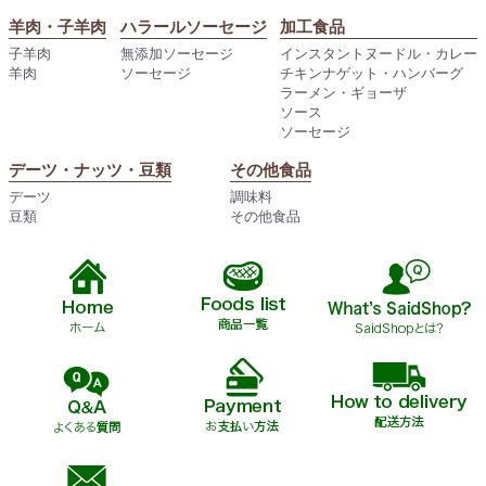
羊肉・子羊肉
ハラールソーセージ
加工食品
子羊肉
無添加ソーセージ
インスタントヌードル・カレー
羊肉
ソーセージ
チキンナゲット・ハンバーグ
ラーメン・ギョーザ
ソース
ソーセージ
デーツ・ナッツ・豆類
その他食品
デーツ
調味料
豆類
その他食品