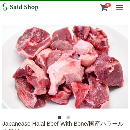
Menu
0
Japanease Halal Beef With Bone/国産ハラール