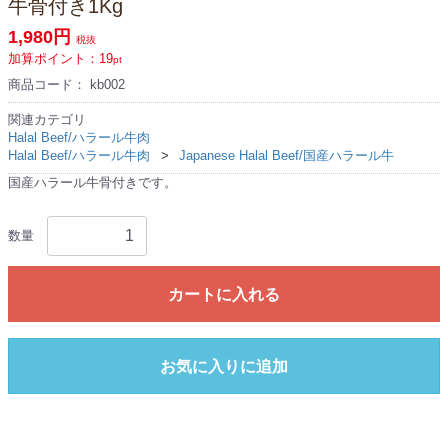
牛骨付き1Kg
1,980円
税抜
加算ポイント：
19
pt
商品コード：
kb002
関連カテゴリ
Halal Beef/ハラール牛肉
Halal Beef/ハラール牛肉
Japanese Halal Beef/国産ハラール牛
国産ハラール牛骨付きです。
数量
カートに入れる
お気に入りに追加