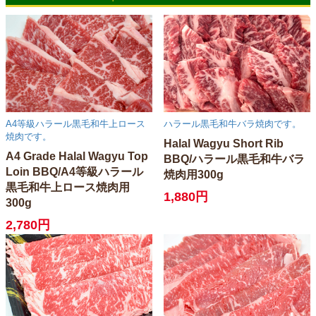
A4等級ハラール黒毛和牛上ロース
ハラール黒毛和牛バラ焼肉です。
焼肉です。
Halal Wagyu Short Rib
A4 Grade Halal Wagyu Top
BBQ/ハラール黒毛和牛バラ
Loin BBQ/A4等級ハラール
焼肉用300g
黒毛和牛上ロース焼肉用
1,880円
300g
2,780円