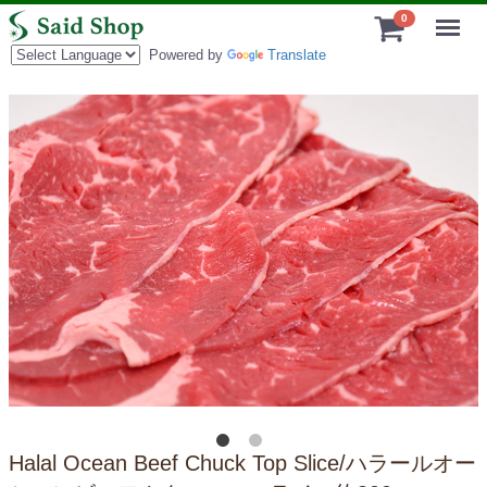
Menu
0
Powered by
Translate
Halal Ocean Beef Chuck Top Slice/ハラールオー