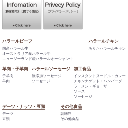
ハラールビーフ
ハラールチキン
国産ハラール牛
ありたハラールチキン
オーストラリア産ハラール牛
ニュージーランド産ハラールオーシャン牛
羊肉・子羊肉
ハラールソーセージ
加工食品
子羊肉
無添加ソーセージ
インスタントヌードル・カレー
羊肉
ソーセージ
チキンナゲット・ハンバーグ
ラーメン・ギョーザ
ソース
ソーセージ
デーツ・ナッツ・豆類
その他食品
デーツ
調味料
豆類
その他食品