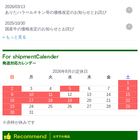
2026/03/13
ありたハラールチキン等の価格改定のお知らせとお詫び
2025/10/30
国産牛の価格改定のお知らせとお詫び
» もっと見る
2026年8月の定休日
日
月
火
水
木
金
土
1
2
3
4
5
6
7
8
9
10
11
12
13
14
15
16
17
18
19
20
21
22
23
24
25
26
27
28
29
30
31
※赤枠が休みです
※Red boxes are vacations.