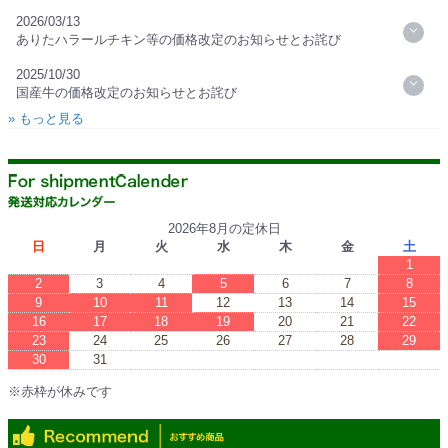
2026/03/13
ありたハラールチキン等の価格改定のお知らせとお詫び
2025/10/30
国産牛の価格改定のお知らせとお詫び
» もっと見る
2026年8月の定休日
日
月
火
水
木
金
土
1
2
3
4
5
6
7
8
9
10
11
12
13
14
15
16
17
18
19
20
21
22
23
24
25
26
27
28
29
30
31
※赤枠が休みです
※Red boxes are vacations.