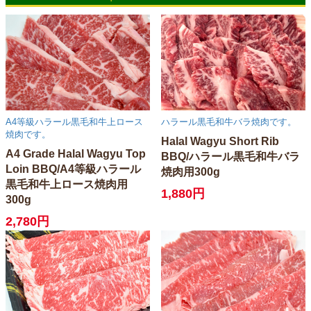
A4等級ハラール黒毛和牛上ロース
ハラール黒毛和牛バラ焼肉です。
焼肉です。
Halal Wagyu Short Rib
A4 Grade Halal Wagyu Top
BBQ/ハラール黒毛和牛バラ
Loin BBQ/A4等級ハラール
焼肉用300g
黒毛和牛上ロース焼肉用
1,880円
300g
2,780円