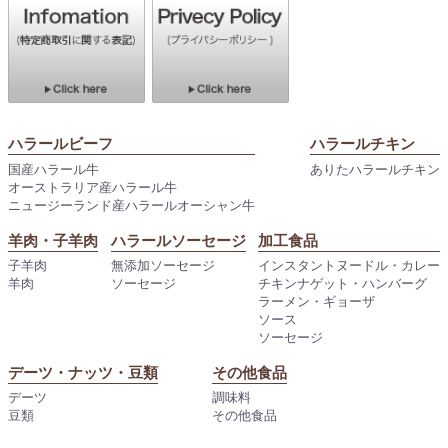
ハラールビーフ
ハラールチキン
国産ハラール牛
ありたハラールチキン
オーストラリア産ハラール牛
ニュージーランド産ハラールオーシャン牛
羊肉・子羊肉
ハラールソーセージ
加工食品
子羊肉
無添加ソーセージ
インスタントヌードル・カレー
羊肉
ソーセージ
チキンナゲット・ハンバーグ
ラーメン・ギョーザ
ソース
ソーセージ
デーツ・ナッツ・豆類
その他食品
デーツ
調味料
豆類
その他食品