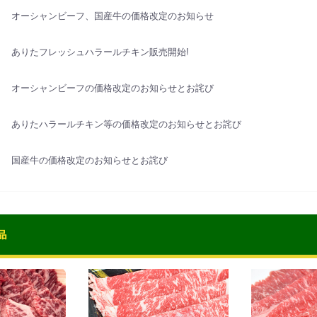
オーシャンビーフ、国産牛の価格改定のお知らせ
ありたフレッシュハラールチキン販売開始!
オーシャンビーフの価格改定のお知らせとお詫び
ありたハラールチキン等の価格改定のお知らせとお詫び
国産牛の価格改定のお知らせとお詫び