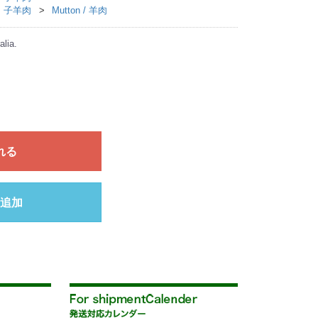
肉・子羊肉
Mutton / 羊肉
alia.
れる
追加