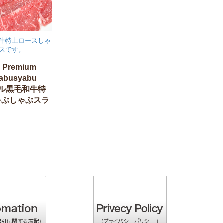
牛特上ロースしゃ
スです。
u Premium
yabusyabu
ラール黒毛和牛特
ゃぶしゃぶスラ