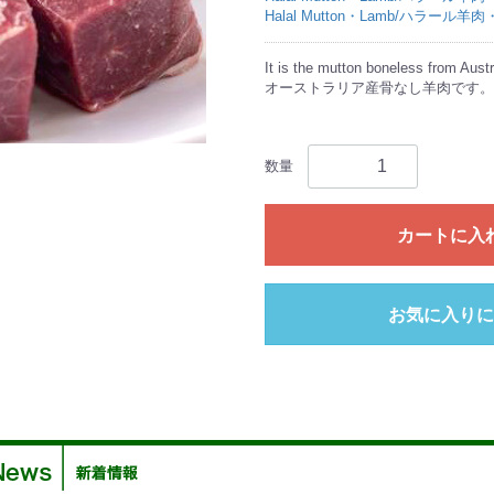
Halal Mutton・Lamb/ハラール羊
It is the mutton boneless from Austr
オーストラリア産骨なし羊肉です。
数量
カートに入
お気に入りに