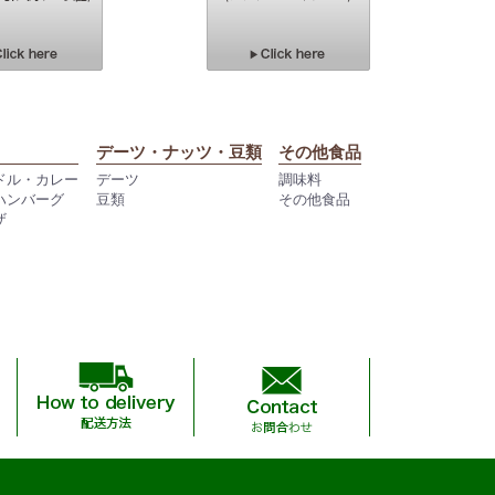
デーツ・ナッツ・豆類
その他食品
ドル・カレー
デーツ
調味料
ハンバーグ
豆類
その他食品
ザ