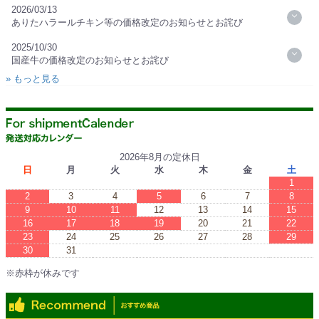
2026/03/13
ありたハラールチキン等の価格改定のお知らせとお詫び
2025/10/30
国産牛の価格改定のお知らせとお詫び
» もっと見る
2026年8月の定休日
日
月
火
水
木
金
土
1
2
3
4
5
6
7
8
9
10
11
12
13
14
15
16
17
18
19
20
21
22
23
24
25
26
27
28
29
30
31
※赤枠が休みです
※Red boxes are vacations.