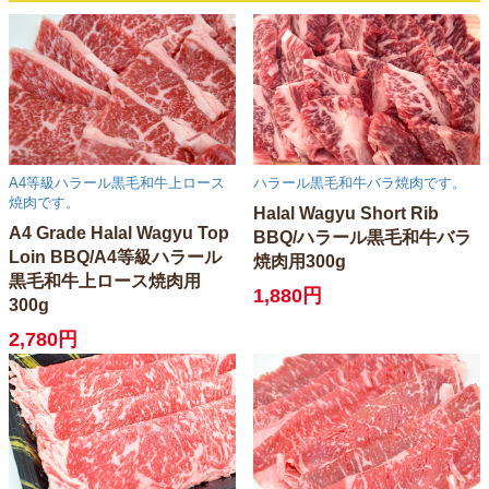
A4等級ハラール黒毛和牛上ロース
ハラール黒毛和牛バラ焼肉です。
焼肉です。
Halal Wagyu Short Rib
A4 Grade Halal Wagyu Top
BBQ/ハラール黒毛和牛バラ
Loin BBQ/A4等級ハラール
焼肉用300g
黒毛和牛上ロース焼肉用
1,880円
300g
2,780円