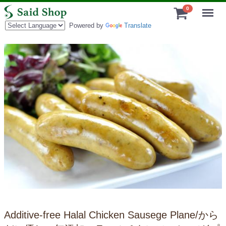
Menu
0
Powered by
Translate
Additive-free Halal Chicken Sausege Plane/から