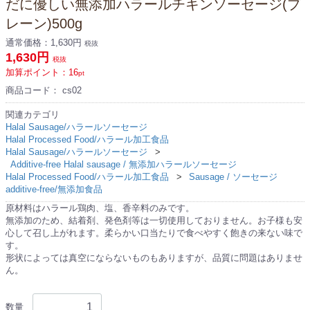
だに優しい無添加ハラールチキンソーセージ(プ
レーン)500g
通常価格：
1,630円
税抜
1,630円
税抜
加算ポイント：
16
pt
商品コード：
cs02
関連カテゴリ
Halal Sausage/ハラールソーセージ
Halal Processed Food/ハラール加工食品
Halal Sausage/ハラールソーセージ
Additive-free Halal sausage / 無添加ハラールソーセージ
Halal Processed Food/ハラール加工食品
Sausage / ソーセージ
additive-free/無添加食品
原材料はハラール鶏肉、塩、香辛料のみです。
無添加のため、結着剤、発色剤等は一切使用しておりません。お子様も安
心して召し上がれます。柔らかい口当たりで食べやすく飽きの来ない味で
す。
形状によっては真空にならないものもありますが、品質に問題はありませ
ん。
数量