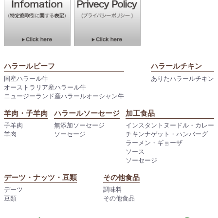
ハラールビーフ
ハラールチキン
国産ハラール牛
ありたハラールチキン
オーストラリア産ハラール牛
ニュージーランド産ハラールオーシャン牛
羊肉・子羊肉
ハラールソーセージ
加工食品
子羊肉
無添加ソーセージ
インスタントヌードル・カレー
羊肉
ソーセージ
チキンナゲット・ハンバーグ
ラーメン・ギョーザ
ソース
ソーセージ
デーツ・ナッツ・豆類
その他食品
デーツ
調味料
豆類
その他食品