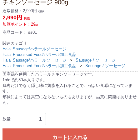
チキンソーセージ 900g
通常価格：
2,990円
税抜
2,990円
税抜
加算ポイント：
29
pt
商品コード：
ss01
関連カテゴリ
Halal Sausage/ハラールソーセージ
Halal Processed Food/ハラール加工食品
Halal Sausage/ハラールソーセージ
Sausage / ソーセージ
Halal Processed Food/ハラール加工食品
Sausage / ソーセージ
国産鶏を使用したハラールチキンソーセージです。
1p/cで約30本入りです。
鶏肉だけでなく隠し味に鶏脂を入れることで、程よい食感になっていま
す。
形状によっては真空にならないものもありますが、品質に問題はありませ
ん。
数量
カートに入れる