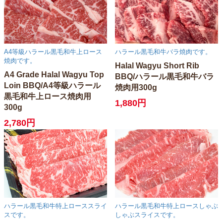
A4等級ハラール黒毛和牛上ロース
ハラール黒毛和牛バラ焼肉です。
焼肉です。
Halal Wagyu Short Rib
A4 Grade Halal Wagyu Top
BBQ/ハラール黒毛和牛バラ
Loin BBQ/A4等級ハラール
焼肉用300g
黒毛和牛上ロース焼肉用
1,880円
300g
2,780円
ハラール黒毛和牛特上ローススライ
ハラール黒毛和牛特上ロースしゃぶ
スです。
しゃぶスライスです。