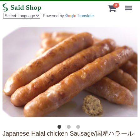
Menu
0
Powered by
Translate
Japanese Halal chicken Sausage/国産ハラール