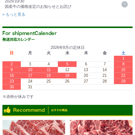
2025/10/30
国産牛の価格改定のお知らせとお詫び
» もっと見る
2026年8月の定休日
日
月
火
水
木
金
土
1
2
3
4
5
6
7
8
9
10
11
12
13
14
15
16
17
18
19
20
21
22
23
24
25
26
27
28
29
30
31
※赤枠が休みです
※Red boxes are vacations.